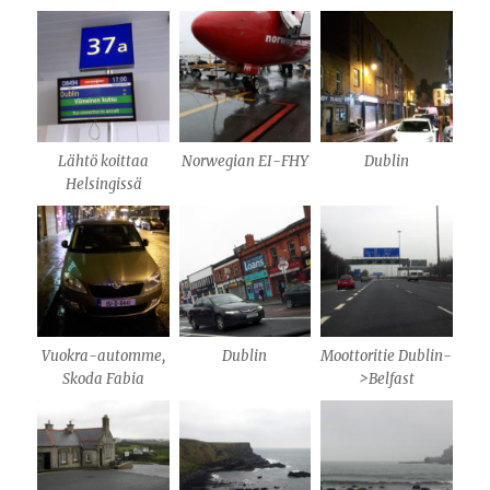
Lähtö koittaa
Norwegian EI-FHY
Dublin
Helsingissä
Vuokra-automme,
Dublin
Moottoritie Dublin-
Skoda Fabia
>Belfast