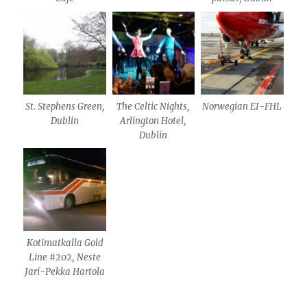
St. Stephens Green,
The Celtic Nights,
Norwegian EI-FHL
Dublin
Arlington Hotel,
Dublin
Kotimatkalla Gold
Line #202, Neste
Jari-Pekka Hartola