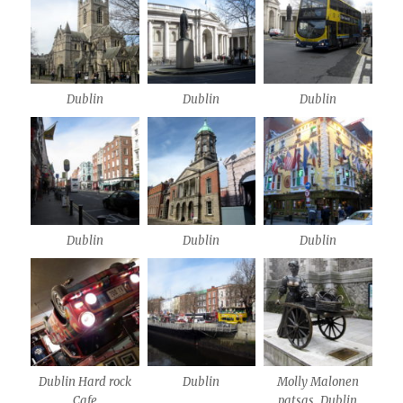
Dublin
Dublin
Dublin
Dublin
Dublin
Dublin
Dublin Hard rock
Dublin
Molly Malonen
Cafe
patsas, Dublin