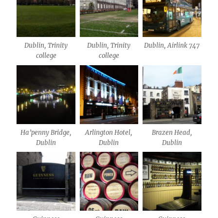
Dublin, Trinity
Dublin, Trinity
Dublin, Airlink 747
college
college
Ha’penny Bridge,
Arlington Hotel,
Brazen Head,
Dublin
Dublin
Dublin