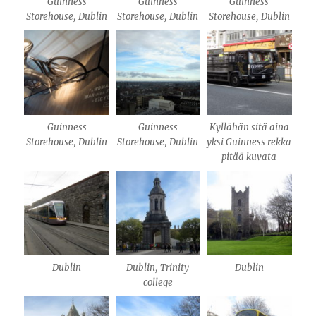
Guinness
Guinness
Guinness
Storehouse, Dublin
Storehouse, Dublin
Storehouse, Dublin
Guinness
Guinness
Kyllähän sitä aina
Storehouse, Dublin
Storehouse, Dublin
yksi Guinness rekka
pitää kuvata
Dublin
Dublin, Trinity
Dublin
college