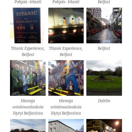
Pohjois-Irlanti
Pohjois-Irlanti
Belfast
Titanic Experience,
Titanic Experience,
Belfast
Belfast
Belfast
Hienoja
Hienoja
Dublin
seinämaalauksia
seinämaalauksia
löytyi Belfastista
löytyi Belfastista