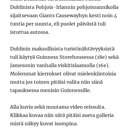
Dublinista Pohjois-Irlannin pohjoisrannikolla
sijaitsevaan Giants Causewayhyn kesti noin 4
tuntia per suunta, eli puolet päivästä tuli
istuttua autossa.
Dublinin maksullisista turistinähtävyyksistä
tuli käytyä Guinness Storehousessa (18e) sekä
Jamesonin vanhalla viskitislaamolla (16e).
Molemmat kierrokset olivat mielenkiintoisia
mutta jos toinen pitäisi valita niin siinä
tapauksessa menisin Guinnessille.
Alla kuvia sekä muutama video reissulta.
Klikkaa kuvaa niin siitä pitäisi aueta galleria
mistä näkyy kuvat isompina.