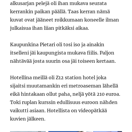
alkusarjan pelejä oli ihan mukava seurata
kerrankin paikan päällä. Taas kerran nämä
kuvat ovat jääneet roikkumaan koneelle ilman
julkaisua ihan liian pitkäksi aikaa.
Kaupunkina Pietari oli tosi iso ja ainakin
itselleni jäi kaupungista mukava fiilis. Paljon
nähtävää josta suurin osa jäi toiseen kertaan.
Hotellina meillä oli Z12 station hotel joka
sijaitsi muutamankin eri metroaseman lähellä
eikä hintakaan ollut paha, neljä yötä 210 euroa.
Toki ruplan kurssin edullisuus euroon nähden
vaikutti asiaan. Hotellista on videopätkää
kuvien jälkeen.