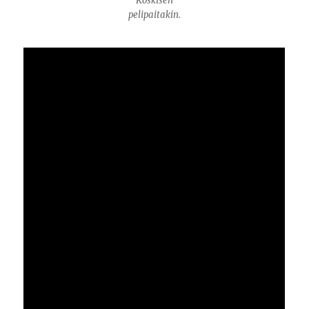
Koskisen
pelipaitakin.