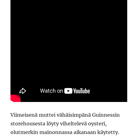
Viimeisenä muttei vähäisimpänä Guinnessin
storehousesta löyty viheltelevä oysteri,
olutmerkin mainonnassa aikanaan käytetty.