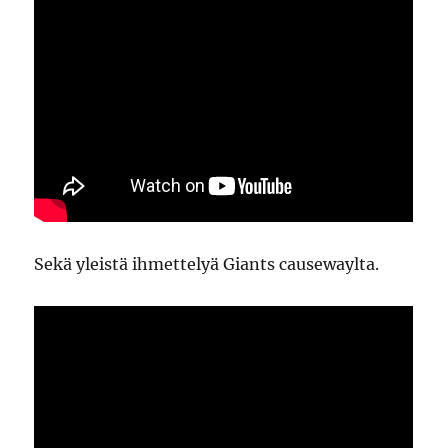
Sekä yleistä ihmettelyä Giants causewaylta.