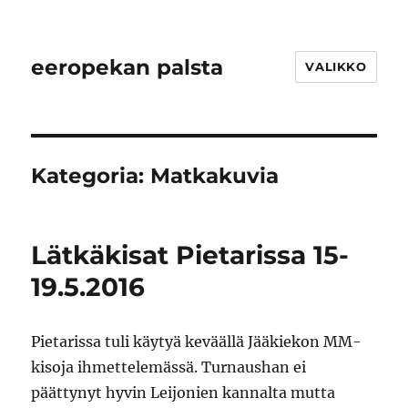
eeropekan palsta
VALIKKO
Kategoria:
Matkakuvia
Lätkäkisat Pietarissa 15-
19.5.2016
Pietarissa tuli käytyä keväällä Jääkiekon MM-
kisoja ihmettelemässä. Turnaushan ei
päättynyt hyvin Leijonien kannalta mutta