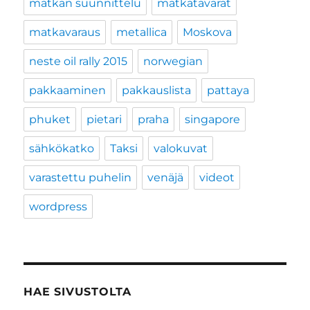
matkan suunnittelu
matkatavarat
matkavaraus
metallica
Moskova
neste oil rally 2015
norwegian
pakkaaminen
pakkauslista
pattaya
phuket
pietari
praha
singapore
sähkökatko
Taksi
valokuvat
varastettu puhelin
venäjä
videot
wordpress
HAE SIVUSTOLTA