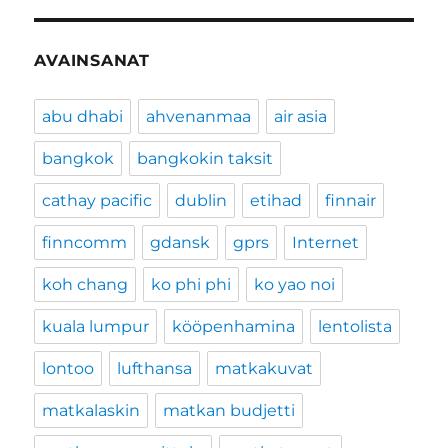
AVAINSANAT
abu dhabi
ahvenanmaa
air asia
bangkok
bangkokin taksit
cathay pacific
dublin
etihad
finnair
finncomm
gdansk
gprs
Internet
koh chang
ko phi phi
ko yao noi
kuala lumpur
kööpenhamina
lentolista
lontoo
lufthansa
matkakuvat
matkalaskin
matkan budjetti