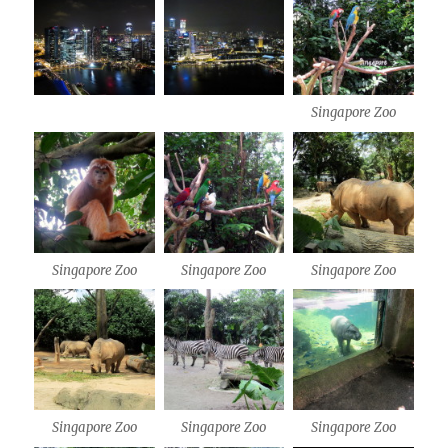
Singapore Zoo
Singapore Zoo
Singapore Zoo
Singapore Zoo
Singapore Zoo
Singapore Zoo
Singapore Zoo