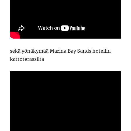
sekä yönäkymää Marina Bay Sands hotellin
kattoterassilta