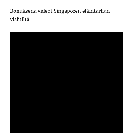
Bonuksena videot Singaporen eläintarhan
visiitiltä