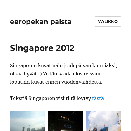
eeropekan palsta
VALIKKO
Singapore 2012
Singaporen kuvat näin joulupäivän kunniaksi,
olkaa hyvät :) Yritän saada ulos reissun
loputkin kuvat ennen vuodenvaihdetta.
Tekstiä Singaporen visiitiltä löytyy
tästä