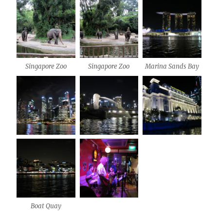
Singapore Zoo
Singapore Zoo
Marina Sands Bay
Boat Quay