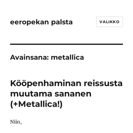
eeropekan palsta
VALIKKO
Avainsana:
metallica
Kööpenhaminan reissusta
muutama sananen
(+Metallica!)
Niin,