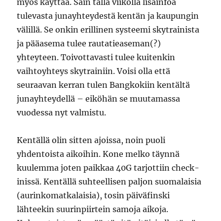
myös käyttää. Sain tällä viikolla lisäinfoa
tulevasta junayhteydestä kentän ja kaupungin
välillä. Se onkin erillinen systeemi skytrainista
ja pääasema tulee rautatieaseman(?)
yhteyteen. Toivottavasti tulee kuitenkin
vaihtoyhteys skytrainiin. Voisi olla että
seuraavan kerran tulen Bangkokiin kentältä
junayhteydellä – eiköhän se muutamassa
vuodessa nyt valmistu.
Kentällä olin sitten ajoissa, noin puoli
yhdentoista aikoihin. Kone melko täynnä
kuulemma joten paikkaa 40G tarjottiin check-
inissä. Kentällä suhteellisen paljon suomalaisia
(aurinkomatkalaisia), tosin päiväfinski
lähteekin suurinpiirtein samoja aikoja.