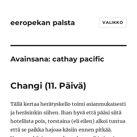
eeropekan palsta
VALIKKO
Avainsana:
cathay pacific
Changi (11. Päivä)
Tällä kertaa herätyskello toimi asianmukaisesti
ja heräsinkin siihen. Ihan hyvä että pääsi siitä
hotellista pois, torstaina (eli eilen) alkoi tuntua
että se paikka hajoaa käsiin ennen pitkää.