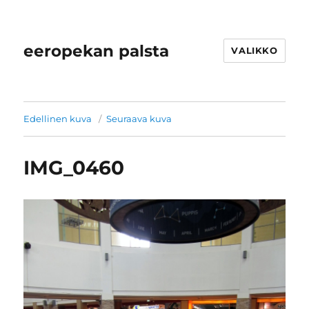
eeropekan palsta
VALIKKO
Edellinen kuva
Seuraava kuva
IMG_0460