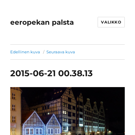
eeropekan palsta
VALIKKO
Edellinen kuva
Seuraava kuva
2015-06-21 00.38.13