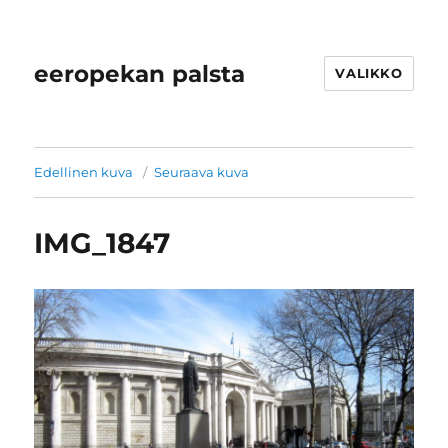
eeropekan palsta
VALIKKO
Edellinen kuva
Seuraava kuva
IMG_1847