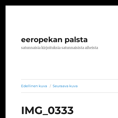
eeropekan palsta
satunnaisia kirjoituksia satunnaisista aiheista
Edellinen kuva
Seuraava kuva
IMG_0333