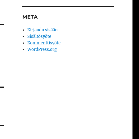
META
Kirjaudu sisään
Sisältösyöte
Kommenttisyöte
WordPress.org