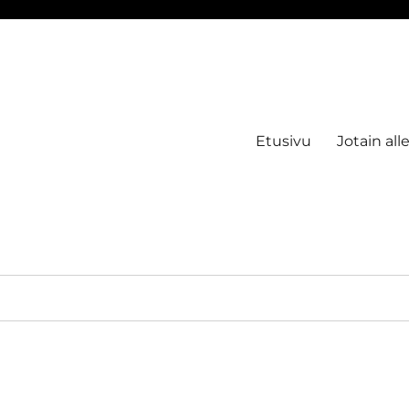
Etusivu
Jotain all