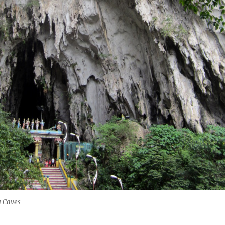
 Caves