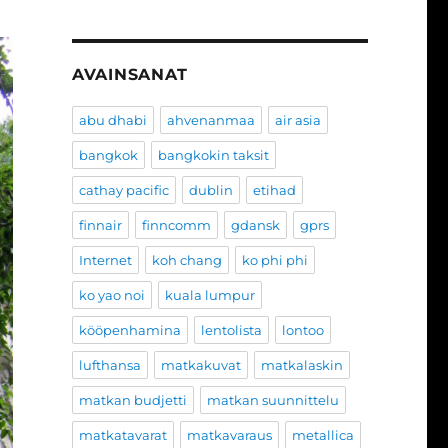
AVAINSANAT
abu dhabi
ahvenanmaa
air asia
bangkok
bangkokin taksit
cathay pacific
dublin
etihad
finnair
finncomm
gdansk
gprs
Internet
koh chang
ko phi phi
ko yao noi
kuala lumpur
kööpenhamina
lentolista
lontoo
lufthansa
matkakuvat
matkalaskin
matkan budjetti
matkan suunnittelu
matkatavarat
matkavaraus
metallica