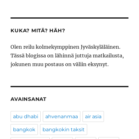
KUKA? MITÄ? HÄH?
Olen reilu kolmekymppinen Jyväskyläläinen.
Tässä blogissa on lähinnä juttuja matkailusta,
jokunen muu postaus on väliin eksynyt.
AVAINSANAT
abu dhabi
ahvenanmaa
air asia
bangkok
bangkokin taksit