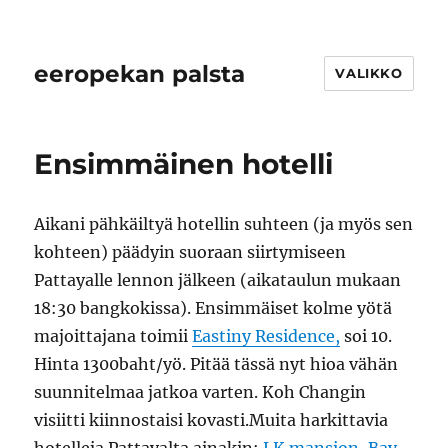
eeropekan palsta
VALIKKO
Ensimmäinen hotelli
Aikani pähkäiltyä hotellin suhteen (ja myös sen
kohteen) päädyin suoraan siirtymiseen
Pattayalle lennon jälkeen (aikataulun mukaan
18:30 bangkokissa). Ensimmäiset kolme yötä
majoittajana toimii
Eastiny Residence,
soi 10.
Hinta 1300baht/yö. Pitää tässä nyt hioa vähän
suunnitelmaa jatkoa varten. Koh Changin
visiitti kiinnostaisi kovasti.Muita harkittavia