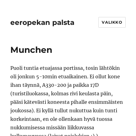
eeropekan palsta
VALIKKO
Munchen
Puoli tuntia etuajassa portissa, tosin lähtökin
oli jonkun 5-10min etuaikainen. Ei ollut kone
ihan täynnä, A330-200 ja paikka 17D
(turistiluokassa, kolmas rivi keulasta päin,
pääsi kätevästi koneesta pihalle ensimmäisten
joukossa). Ei kyllä tullut nukuttua kuin tunti
korkeintaan, en ole ollenkaan hyvä tuossa
nukkumisessa missään liikkuvassa