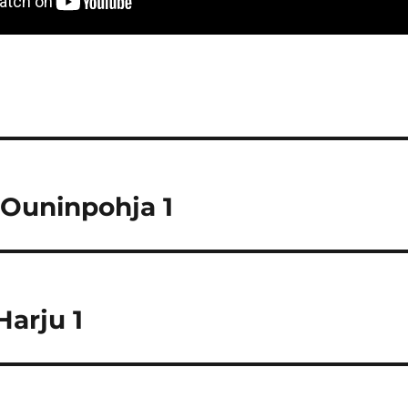
 Ouninpohja 1
Harju 1