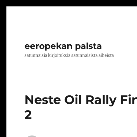
eeropekan palsta
satunnaisia kirjoituksia satunnaisista aiheista
Neste Oil Rally Fi
2