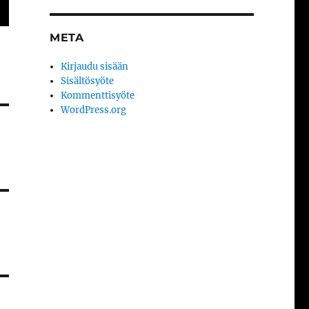
META
Kirjaudu sisään
Sisältösyöte
Kommenttisyöte
WordPress.org