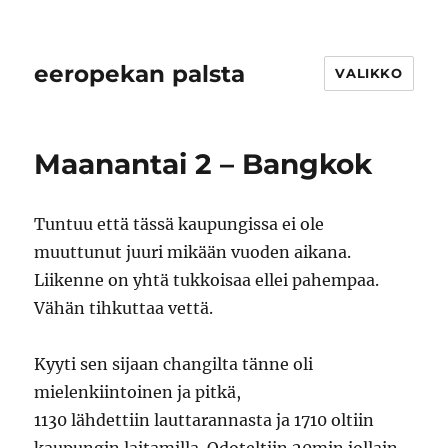
eeropekan palsta
VALIKKO
Maanantai 2 – Bangkok
Tuntuu että tässä kaupungissa ei ole
muuttunut juuri mikään vuoden aikana.
Liikenne on yhtä tukkoisaa ellei pahempaa.
Vähän tihkuttaa vettä.
Kyyti sen sijaan changilta tänne oli
mielenkiintoinen ja pitkä,
1130 lähdettiin lauttarannasta ja 1710 oltiin