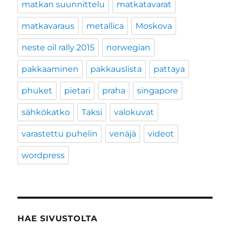
matkan suunnittelu
matkatavarat
matkavaraus
metallica
Moskova
neste oil rally 2015
norwegian
pakkaaminen
pakkauslista
pattaya
phuket
pietari
praha
singapore
sähkökatko
Taksi
valokuvat
varastettu puhelin
venäjä
videot
wordpress
HAE SIVUSTOLTA