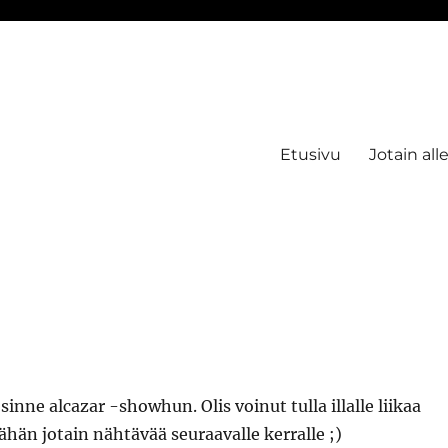
Etusivu
Jotain all
sinne alcazar -showhun. Olis voinut tulla illalle liikaa
ähän jotain nähtävää seuraavalle kerralle ;)