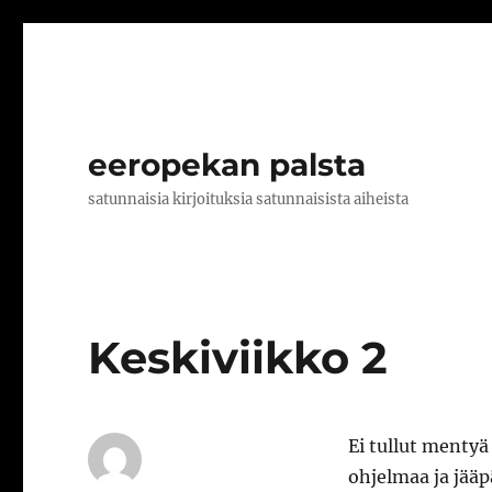
eeropekan palsta
satunnaisia kirjoituksia satunnaisista aiheista
Keskiviikko 2
Ei tullut mentyä 
ohjelmaa ja jääp