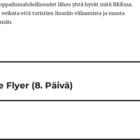
hoppailumahdollisuudet lähes yhtä hyvät mitä BKKssa.
veikata että turistien linssiin viilaamista ja muuta
mmän.
 Flyer (8. Päivä)