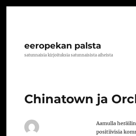
eeropekan palsta
satunnaisia kirjoituksia satunnaisista aiheista
Chinatown ja Orch
Aamulla heräili
positiivisia kom