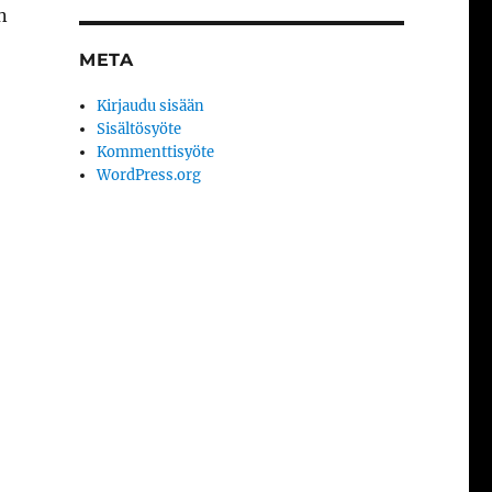
n
META
Kirjaudu sisään
Sisältösyöte
Kommenttisyöte
WordPress.org