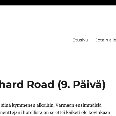
Etusivu
Jotain all
ard Road (9. Päivä)
n siinä kymmenen aikoihin. Varmaan ensimmäisiä
menttejani hotellista on se ettei kaiketi ole kovinkaan