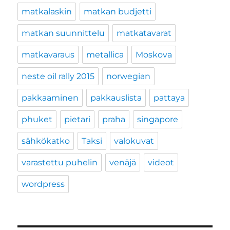
matkalaskin
matkan budjetti
matkan suunnittelu
matkatavarat
matkavaraus
metallica
Moskova
neste oil rally 2015
norwegian
pakkaaminen
pakkauslista
pattaya
phuket
pietari
praha
singapore
sähkökatko
Taksi
valokuvat
varastettu puhelin
venäjä
videot
wordpress