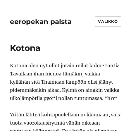
eeropekan palsta
VALIKKO
Kotona
Kotona olen nyt ollut jotain reilut kolme tuntia.
Tavallaan ihan hienoa tämäkin, vaikka
kyllähän sitä Thaimaan lämpöön olisi jäänyt
pidemmäksikin aikaa. Kylmä on ainakin vaikka
ulkolämpötila pyörii nollan tuntumassa. *hrr*
Yritän lähteä kohtapuolellaan nukkumaan, sais
tuota vuorokausirytmiä vähän oikeaan