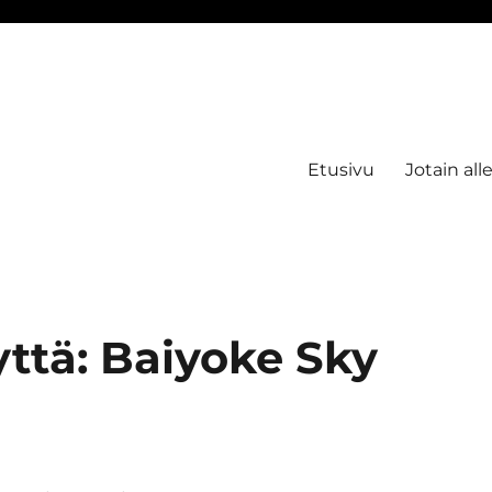
Etusivu
Jotain all
yttä: Baiyoke Sky