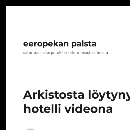
eeropekan palsta
satunnaisia kirjoituksia satunnaisista aiheista
Arkistosta löytyn
hotelli videona