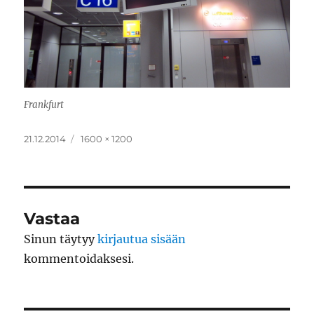
Frankfurt
Julkaistu
Täysikokoinen
21.12.2014
1600 × 1200
Vastaa
Sinun täytyy
kirjautua sisään
kommentoidaksesi.