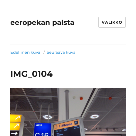
eeropekan palsta
VALIKKO
Edellinen kuva
Seuraava kuva
IMG_0104