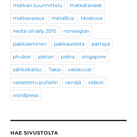
matkan suunnittelu
matkatavarat
matkavaraus
metallica
Moskova
neste oil rally 2015
norwegian
pakkaaminen
pakkauslista
pattaya
phuket
pietari
praha
singapore
sähkökatko
Taksi
valokuvat
varastettu puhelin
venäjä
videot
wordpress
HAE SIVUSTOLTA