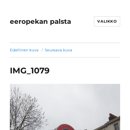
eeropekan palsta
VALIKKO
Edellinen kuva
Seuraava kuva
IMG_1079