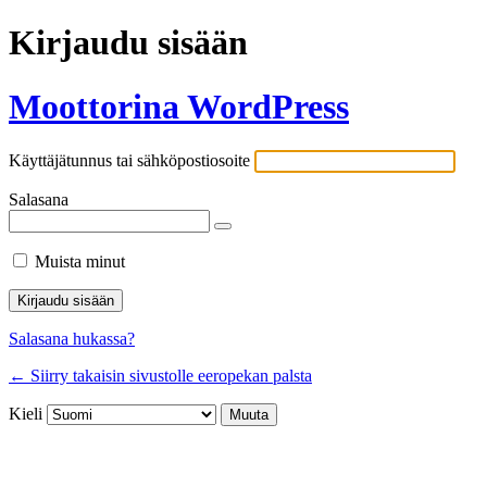
Kirjaudu sisään
Moottorina WordPress
Käyttäjätunnus tai sähköpostiosoite
Salasana
Muista minut
Salasana hukassa?
← Siirry takaisin sivustolle eeropekan palsta
Kieli