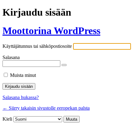
Kirjaudu sisään
Moottorina WordPress
Käyttäjätunnus tai sähköpostiosoite
Salasana
Muista minut
Salasana hukassa?
← Siirry takaisin sivustolle eeropekan palsta
Kieli