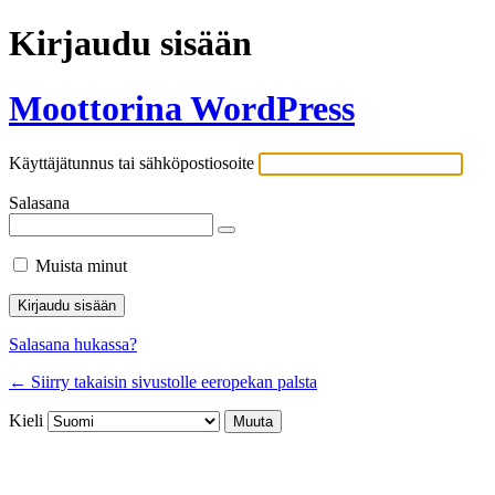
Kirjaudu sisään
Moottorina WordPress
Käyttäjätunnus tai sähköpostiosoite
Salasana
Muista minut
Salasana hukassa?
← Siirry takaisin sivustolle eeropekan palsta
Kieli