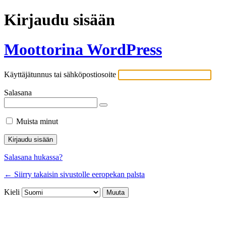
Kirjaudu sisään
Moottorina WordPress
Käyttäjätunnus tai sähköpostiosoite
Salasana
Muista minut
Salasana hukassa?
← Siirry takaisin sivustolle eeropekan palsta
Kieli