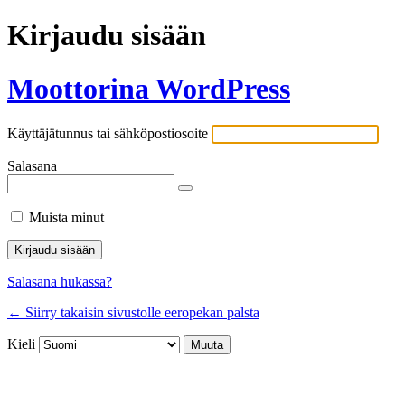
Kirjaudu sisään
Moottorina WordPress
Käyttäjätunnus tai sähköpostiosoite
Salasana
Muista minut
Salasana hukassa?
← Siirry takaisin sivustolle eeropekan palsta
Kieli